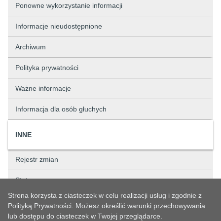
Ponowne wykorzystanie informacji
Informacje nieudostępnione
Archiwum
Polityka prywatności
Ważne informacje
Informacja dla osób głuchych
INNE
Rejestr zmian
Status sprawy
Strona korzysta z ciasteczek w celu realizacji usług i zgodnie z
Rejestry
Polityką Prywatności. Możesz określić warunki przechowywania
lub dostępu do ciasteczek w Twojej przeglądarce.