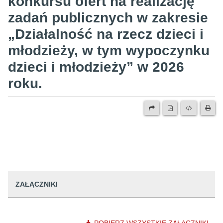
konkursu ofert na realizację
zadań publicznych w zakresie
„Działalność na rzecz dzieci i
młodzieży, w tym wypoczynku
dzieci i młodzieży” w 2026
roku.
ZAŁĄCZNIKI