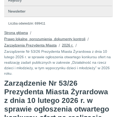
Rejestry
Newsletter
Liczba odwiedzin:
699411
Strona główna
/
Prawo lokalne, porozumienia, dokumenty kontroli
/
Zarządzenia Prezydenta Miasta
2026 r.
/
/
Zarządzenie Nr 53/26 Prezydenta Miasta Żyrardowa z dnia 10
lutego 2026 r. w sprawie ogłoszenia otwartego konkursu ofert na
realizację zadań publicznych w zakresie „Działalność na rzecz
dzieci i młodzieży, w tym wypoczynku dzieci i młodzieży” w 2026
roku.
Zarządzenie Nr 53/26
Prezydenta Miasta Żyrardowa
z dnia 10 lutego 2026 r. w
sprawie ogłoszenia otwartego