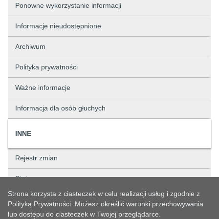
Ponowne wykorzystanie informacji
Informacje nieudostępnione
Archiwum
Polityka prywatności
Ważne informacje
Informacja dla osób głuchych
INNE
Rejestr zmian
Status sprawy
Strona korzysta z ciasteczek w celu realizacji usług i zgodnie z
Rejestry
Polityką Prywatności. Możesz określić warunki przechowywania
lub dostępu do ciasteczek w Twojej przeglądarce.