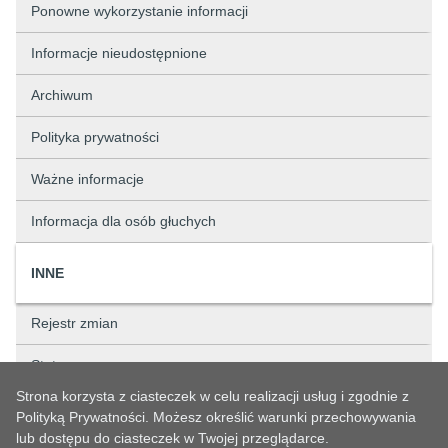
Ponowne wykorzystanie informacji
Informacje nieudostępnione
Archiwum
Polityka prywatności
Ważne informacje
Informacja dla osób głuchych
INNE
Rejestr zmian
Status sprawy
Strona korzysta z ciasteczek w celu realizacji usług i zgodnie z
Rejestry
Polityką Prywatności. Możesz określić warunki przechowywania
lub dostępu do ciasteczek w Twojej przeglądarce.