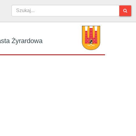
iasta Żyrardowa