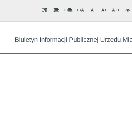
A
A
A+
A++
Biuletyn Informacji Publicznej Urzędu M