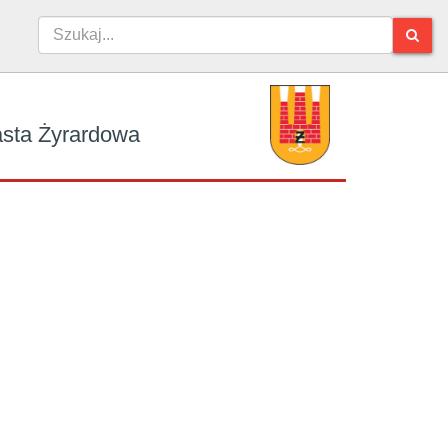
iasta Żyrardowa