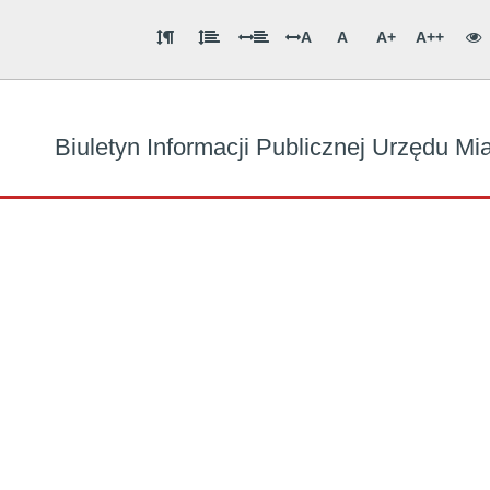
A
A
A+
A++
Biuletyn Informacji Publicznej Urzędu M