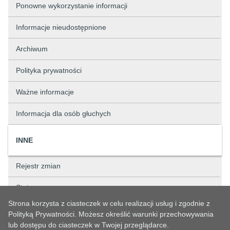
Ponowne wykorzystanie informacji
Informacje nieudostępnione
Archiwum
Polityka prywatności
Ważne informacje
Informacja dla osób głuchych
INNE
Rejestr zmian
Status sprawy
Strona korzysta z ciasteczek w celu realizacji usług i zgodnie z
Rejestry
Polityką Prywatności. Możesz określić warunki przechowywania
lub dostępu do ciasteczek w Twojej przeglądarce.