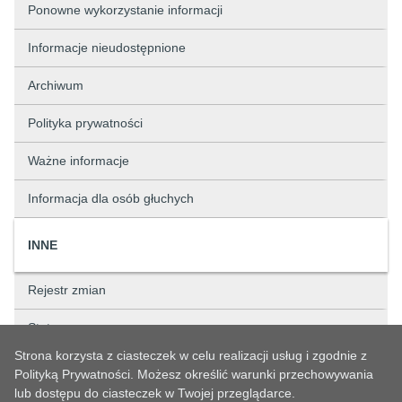
Ponowne wykorzystanie informacji
Informacje nieudostępnione
Archiwum
Polityka prywatności
Ważne informacje
Informacja dla osób głuchych
INNE
Rejestr zmian
Status sprawy
Strona korzysta z ciasteczek w celu realizacji usług i zgodnie z
Rejestry
Polityką Prywatności. Możesz określić warunki przechowywania
lub dostępu do ciasteczek w Twojej przeglądarce.