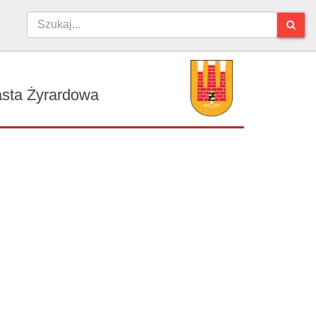
iasta Żyrardowa