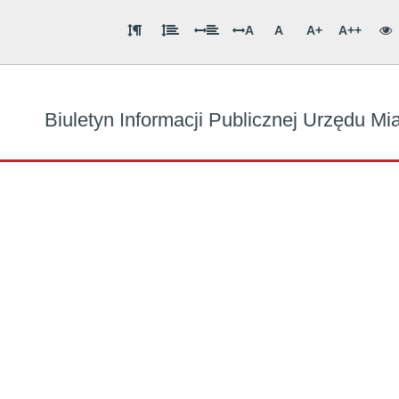
A
A
A+
A++
Biuletyn Informacji Publicznej Urzędu M