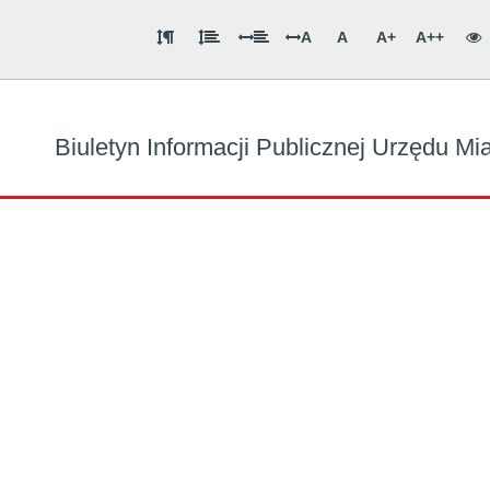
A
A
A+
A++
Biuletyn Informacji Publicznej Urzędu M