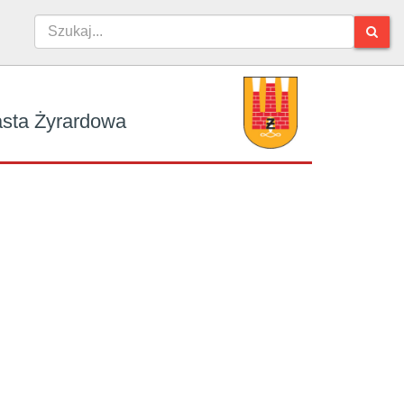
iasta Żyrardowa