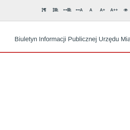
A
A
A+
A++
Biuletyn Informacji Publicznej Urzędu M