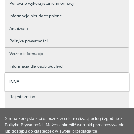
Ponowne wykorzystanie informacji
Informacje nieudostępnione
Archiwum
Polityka prywatności
Ważne informacje
Informacja dla osób głuchych
INNE
Rejestr zmian
Status sprawy
Strona korzysta z ciasteczek w celu realizacji usług i zgodnie z
Rejestry
Polityką Prywatności. Możesz określić warunki przechowywania
lub dostępu do ciasteczek w Twojej przeglądarce.