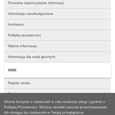
Ponowne wykorzystanie informacji
Informacje nieudostępnione
Archiwum
Polityka prywatności
Ważne informacje
Informacja dla osób głuchych
INNE
Rejestr zmian
Status sprawy
Strona korzysta z ciasteczek w celu realizacji usług i zgodnie z
Rejestry
Polityką Prywatności. Możesz określić warunki przechowywania
lub dostępu do ciasteczek w Twojej przeglądarce.