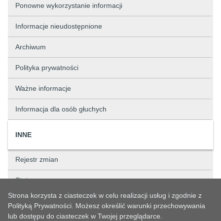
Ponowne wykorzystanie informacji
Informacje nieudostępnione
Archiwum
Polityka prywatności
Ważne informacje
Informacja dla osób głuchych
INNE
Rejestr zmian
Status sprawy
Strona korzysta z ciasteczek w celu realizacji usług i zgodnie z
Rejestry
Polityką Prywatności. Możesz określić warunki przechowywania
lub dostępu do ciasteczek w Twojej przeglądarce.