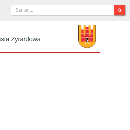
iasta Żyrardowa