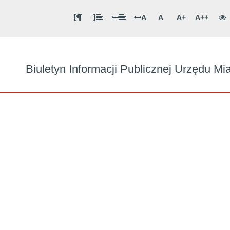
A
A
A+
A++
Biuletyn Informacji Publicznej Urzędu M