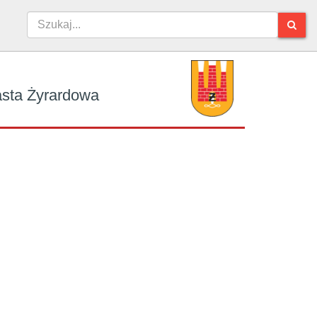
iasta Żyrardowa