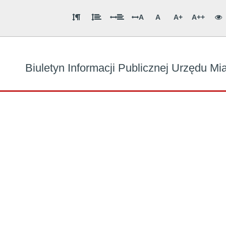
A
A
A+
A++
Biuletyn Informacji Publicznej Urzędu M