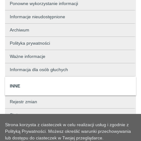
Ponowne wykorzystanie informacji
Informacje nieudostępnione
Archiwum
Polityka prywatności
Ważne informacje
Informacja dla osób głuchych
INNE
Rejestr zmian
Status sprawy
Strona korzysta z ciasteczek w celu realizacji usług i zgodnie z
Rejestry
Polityką Prywatności. Możesz określić warunki przechowywania
lub dostępu do ciasteczek w Twojej przeglądarce.