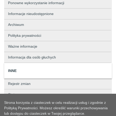
Ponowne wykorzystanie informacji
Informacje nieudostępnione
Archiwum
Polityka prywatności
Ważne informacje
Informacja dla osób głuchych
INNE
Rejestr zmian
Status sprawy
Strona korzysta z ciasteczek w celu realizacji usług i zgodnie z
Rejestry
Polityką Prywatności. Możesz określić warunki przechowywania
lub dostępu do ciasteczek w Twojej przeglądarce.