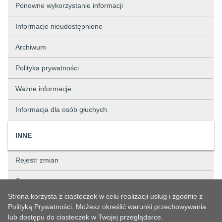
Ponowne wykorzystanie informacji
Informacje nieudostępnione
Archiwum
Polityka prywatności
Ważne informacje
Informacja dla osób głuchych
INNE
Rejestr zmian
Status sprawy
Strona korzysta z ciasteczek w celu realizacji usług i zgodnie z
Rejestry
Polityką Prywatności. Możesz określić warunki przechowywania
lub dostępu do ciasteczek w Twojej przeglądarce.