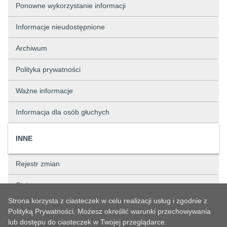
Ponowne wykorzystanie informacji
Informacje nieudostępnione
Archiwum
Polityka prywatności
Ważne informacje
Informacja dla osób głuchych
INNE
Rejestr zmian
Status sprawy
Strona korzysta z ciasteczek w celu realizacji usług i zgodnie z
Rejestry
Polityką Prywatności. Możesz określić warunki przechowywania
lub dostępu do ciasteczek w Twojej przeglądarce.