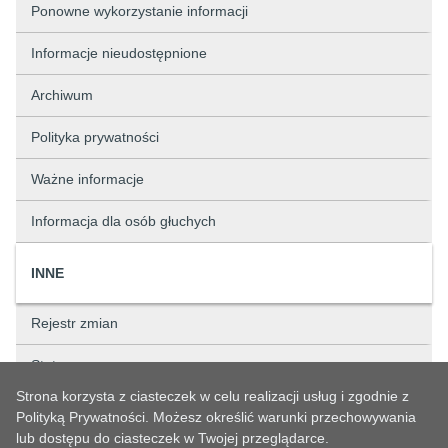
Ponowne wykorzystanie informacji
Informacje nieudostępnione
Archiwum
Polityka prywatności
Ważne informacje
Informacja dla osób głuchych
INNE
Rejestr zmian
Status sprawy
Strona korzysta z ciasteczek w celu realizacji usług i zgodnie z
Rejestry
Polityką Prywatności. Możesz określić warunki przechowywania
lub dostępu do ciasteczek w Twojej przeglądarce.