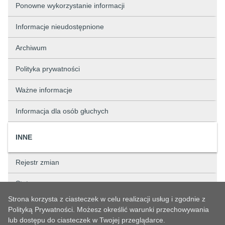
Ponowne wykorzystanie informacji
Informacje nieudostępnione
Archiwum
Polityka prywatności
Ważne informacje
Informacja dla osób głuchych
INNE
Rejestr zmian
Status sprawy
Strona korzysta z ciasteczek w celu realizacji usług i zgodnie z
Rejestry
Polityką Prywatności. Możesz określić warunki przechowywania
lub dostępu do ciasteczek w Twojej przeglądarce.