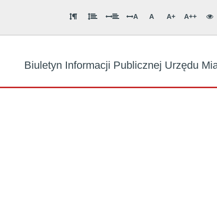
A
A
A+
A++
Biuletyn Informacji Publicznej Urzędu M