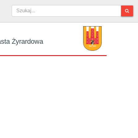
iasta Żyrardowa