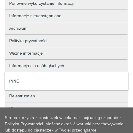
Ponowne wykorzystanie informacji
Informacje nieudostępnione
Archiwum
Polityka prywatności
Ważne informacje
Informacja dla osób głuchych
INNE
Rejestr zmian
Status sprawy
Strona korzysta z ciasteczek w celu realizacji usług i zgodnie z
Rejestry
Polityką Prywatności. Możesz określić warunki przechowywania
lub dostępu do ciasteczek w Twojej przeglądarce.