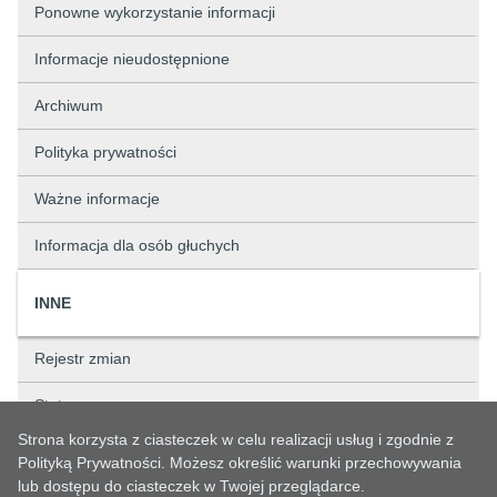
Ponowne wykorzystanie informacji
Informacje nieudostępnione
Archiwum
Polityka prywatności
Ważne informacje
Informacja dla osób głuchych
INNE
Rejestr zmian
Status sprawy
Strona korzysta z ciasteczek w celu realizacji usług i zgodnie z
Rejestry
Polityką Prywatności. Możesz określić warunki przechowywania
lub dostępu do ciasteczek w Twojej przeglądarce.