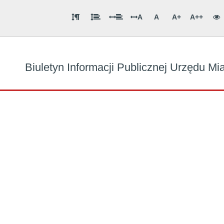
A
A
A+
A++
Biuletyn Informacji Publicznej Urzędu M