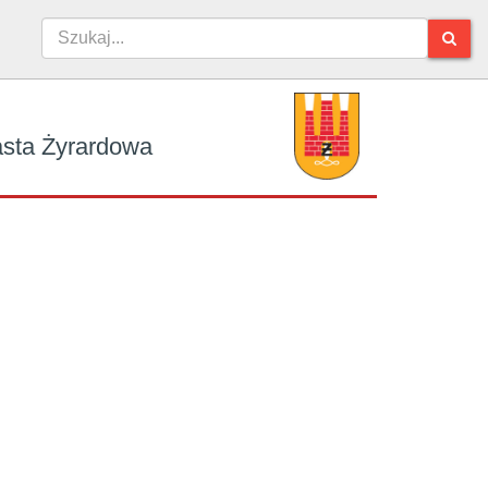
iasta Żyrardowa