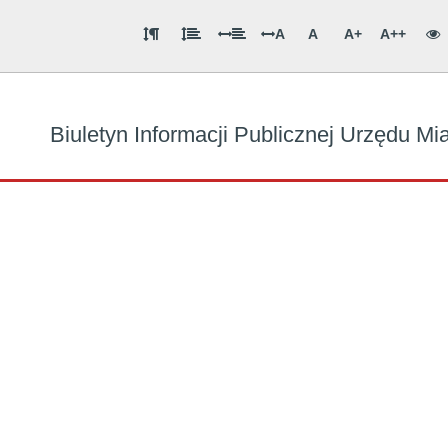
A
A
A+
A++
Biuletyn Informacji Publicznej Urzędu M