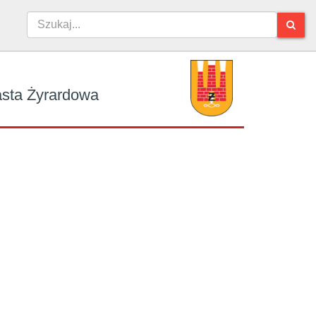
iasta Żyrardowa