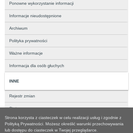
Ponowne wykorzystanie informacji
Informacje nieudostępnione
Archiwum
Polityka prywatności
Ważne informacje
Informacja dla osób głuchych
INNE
Rejestr zmian
Status sprawy
Strona korzysta z ciasteczek w celu realizacji usług i zgodnie z
Rejestry
Polityką Prywatności. Możesz określić warunki przechowywania
lub dostępu do ciasteczek w Twojej przeglądarce.