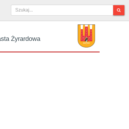
iasta Żyrardowa