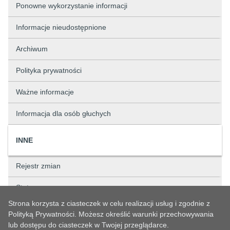
Ponowne wykorzystanie informacji
Informacje nieudostępnione
Archiwum
Polityka prywatności
Ważne informacje
Informacja dla osób głuchych
INNE
Rejestr zmian
Status sprawy
Strona korzysta z ciasteczek w celu realizacji usług i zgodnie z
Rejestry
Polityką Prywatności. Możesz określić warunki przechowywania
lub dostępu do ciasteczek w Twojej przeglądarce.