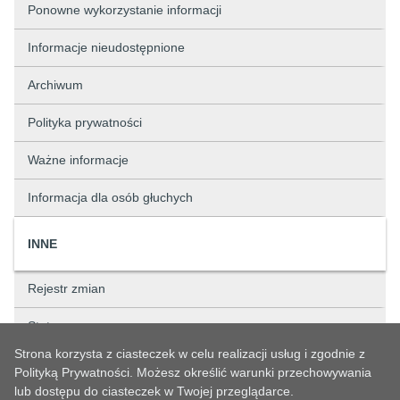
Ponowne wykorzystanie informacji
Informacje nieudostępnione
Archiwum
Polityka prywatności
Ważne informacje
Informacja dla osób głuchych
INNE
Rejestr zmian
Status sprawy
Strona korzysta z ciasteczek w celu realizacji usług i zgodnie z
Rejestry
Polityką Prywatności. Możesz określić warunki przechowywania
lub dostępu do ciasteczek w Twojej przeglądarce.