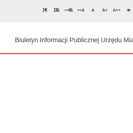
A
A
A+
A++
Biuletyn Informacji Publicznej Urzędu M