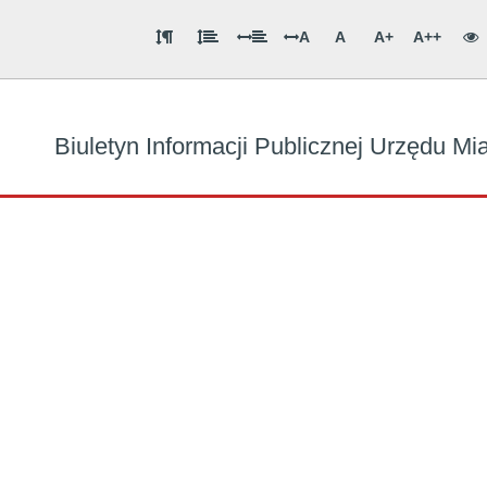
A
A
A+
A++
Biuletyn Informacji Publicznej Urzędu M