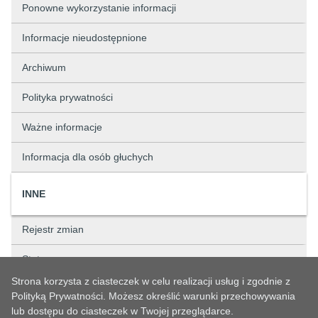
Ponowne wykorzystanie informacji
Informacje nieudostępnione
Archiwum
Polityka prywatności
Ważne informacje
Informacja dla osób głuchych
INNE
Rejestr zmian
Status sprawy
Strona korzysta z ciasteczek w celu realizacji usług i zgodnie z
Rejestry
Polityką Prywatności. Możesz określić warunki przechowywania
lub dostępu do ciasteczek w Twojej przeglądarce.