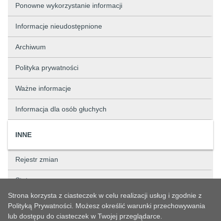
Ponowne wykorzystanie informacji
Informacje nieudostępnione
Archiwum
Polityka prywatności
Ważne informacje
Informacja dla osób głuchych
INNE
Rejestr zmian
Status sprawy
Strona korzysta z ciasteczek w celu realizacji usług i zgodnie z
Rejestry
Polityką Prywatności. Możesz określić warunki przechowywania
lub dostępu do ciasteczek w Twojej przeglądarce.