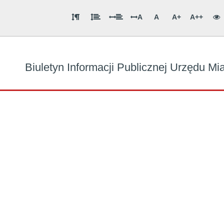
A
A
A+
A++
Biuletyn Informacji Publicznej Urzędu M