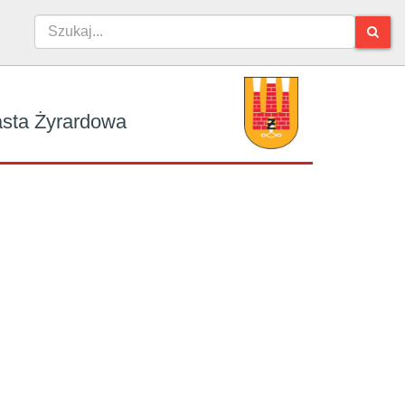
iasta Żyrardowa