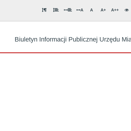
A
A
A+
A++
Biuletyn Informacji Publicznej Urzędu M