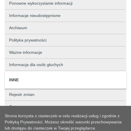
Ponowne wykorzystanie informacji
Informacje nieudostępnione
Archiwum
Polityka prywatności
Ważne informacje
Informacja dla osób głuchych
INNE
Rejestr zmian
Status sprawy
Strona korzysta z ciasteczek w celu realizacji usług i zgodnie z
Rejestry
Polityką Prywatności. Możesz określić warunki przechowywania
lub dostępu do ciasteczek w Twojej przeglądarce.