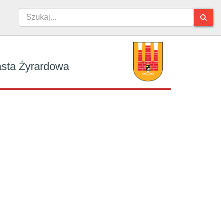
iasta Żyrardowa