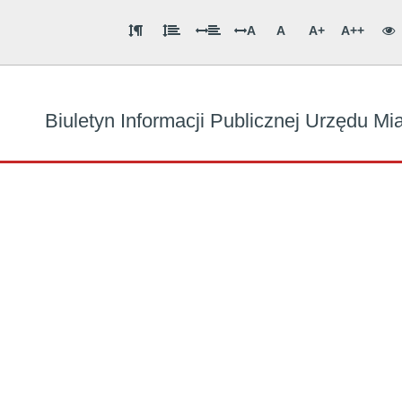
A
A
A+
A++
Biuletyn Informacji Publicznej Urzędu M